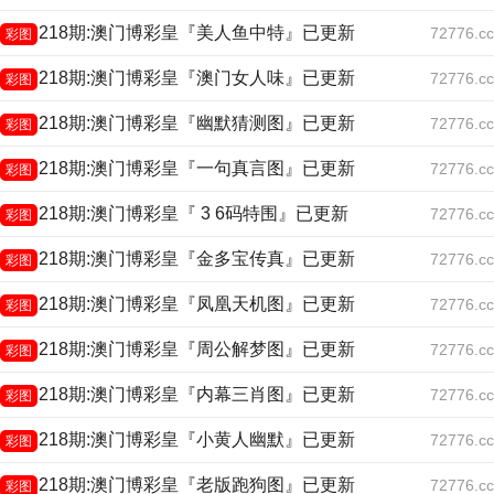
218期:澳门博彩皇『美人鱼中特』已更新
72776.cc
彩图
218期:澳门博彩皇『澳门女人味』已更新
72776.cc
彩图
218期:澳门博彩皇『幽默猜测图』已更新
72776.cc
彩图
218期:澳门博彩皇『一句真言图』已更新
72776.cc
彩图
218期:澳门博彩皇『 3 6码特围』已更新
72776.cc
彩图
218期:澳门博彩皇『金多宝传真』已更新
72776.cc
彩图
218期:澳门博彩皇『凤凰天机图』已更新
72776.cc
彩图
218期:澳门博彩皇『周公解梦图』已更新
72776.cc
彩图
218期:澳门博彩皇『内幕三肖图』已更新
72776.cc
彩图
218期:澳门博彩皇『小黄人幽默』已更新
72776.cc
彩图
218期:澳门博彩皇『老版跑狗图』已更新
72776.cc
彩图