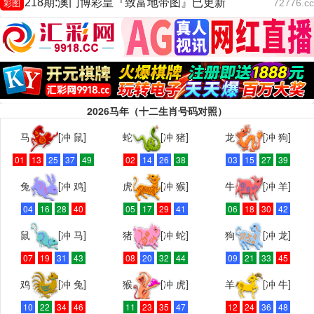
218期:澳门博彩皇『致富地带图』已更新
72776.cc
彩图