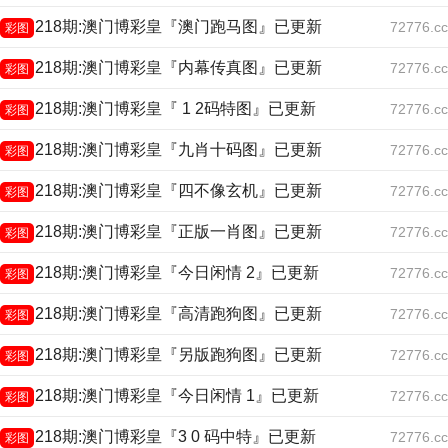
218期:澳门博彩皇『澳门跑马图』已更新
72776.cc
彩图
218期:澳门博彩皇『内幕传真图』已更新
72776.cc
彩图
218期:澳门博彩皇『 1 2码特图』已更新
72776.cc
彩图
218期:澳门博彩皇『九肖十码图』已更新
72776.cc
彩图
218期:澳门博彩皇『四不像玄机』已更新
72776.cc
彩图
218期:澳门博彩皇『正版一肖图』已更新
72776.cc
彩图
218期:澳门博彩皇『今日闲情 2』已更新
72776.cc
彩图
218期:澳门博彩皇『高清跑狗图』已更新
72776.cc
彩图
218期:澳门博彩皇『另版跑狗图』已更新
72776.cc
彩图
218期:澳门博彩皇『今日闲情 1』已更新
72776.cc
彩图
218期:澳门博彩皇『3 0 码中特』已更新
72776.cc
彩图