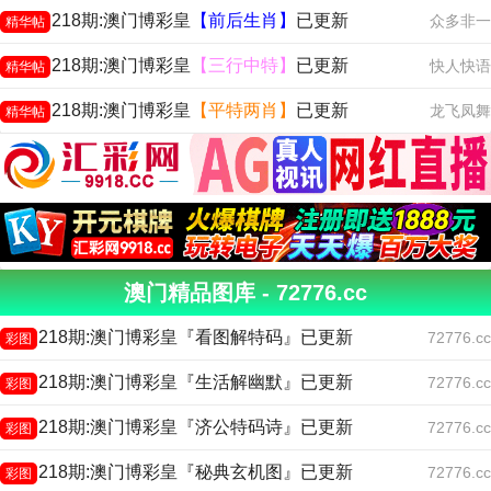
218期:澳门博彩皇
【前后生肖】
已更新
众多非一
精华帖
218期:澳门博彩皇
【三行中特】
已更新
快人快语
精华帖
218期:澳门博彩皇
【平特两肖】
已更新
龙飞凤舞
精华帖
澳门精品图库 - 72776.cc
218期:澳门博彩皇『看图解特码』已更新
72776.cc
彩图
218期:澳门博彩皇『生活解幽默』已更新
72776.cc
彩图
218期:澳门博彩皇『济公特码诗』已更新
72776.cc
彩图
218期:澳门博彩皇『秘典玄机图』已更新
72776.cc
彩图