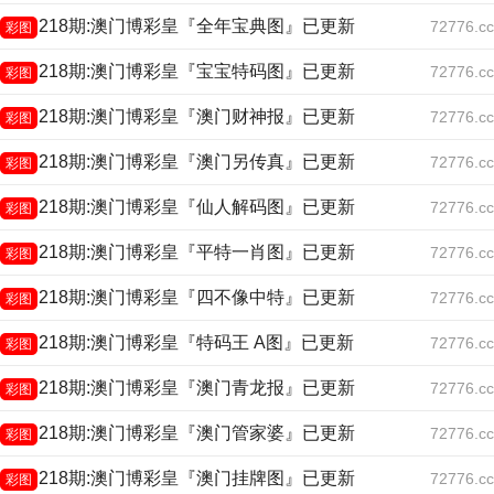
218期:澳门博彩皇『全年宝典图』已更新
72776.cc
彩图
218期:澳门博彩皇『宝宝特码图』已更新
72776.cc
彩图
218期:澳门博彩皇『澳门财神报』已更新
72776.cc
彩图
218期:澳门博彩皇『澳门另传真』已更新
72776.cc
彩图
218期:澳门博彩皇『仙人解码图』已更新
72776.cc
彩图
218期:澳门博彩皇『平特一肖图』已更新
72776.cc
彩图
218期:澳门博彩皇『四不像中特』已更新
72776.cc
彩图
218期:澳门博彩皇『特码王 A图』已更新
72776.cc
彩图
218期:澳门博彩皇『澳门青龙报』已更新
72776.cc
彩图
218期:澳门博彩皇『澳门管家婆』已更新
72776.cc
彩图
218期:澳门博彩皇『澳门挂牌图』已更新
72776.cc
彩图