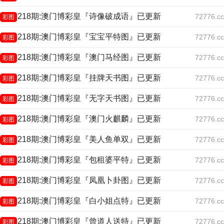
218期:澳门博彩皇『诗像破成语』已更新
72776.cc
彩图
218期:澳门博彩皇『宝宝平特图』已更新
72776.cc
彩图
218期:澳门博彩皇『澳门马经图』已更新
72776.cc
彩图
218期:澳门博彩皇『挂牌天书图』已更新
72776.cc
彩图
218期:澳门博彩皇『无字天书图』已更新
72776.cc
彩图
218期:澳门博彩皇『澳门火麒麟』已更新
72776.cc
彩图
218期:澳门博彩皇『美人鱼单双』已更新
72776.cc
彩图
218期:澳门博彩皇『包租婆平特』已更新
72776.cc
彩图
218期:澳门博彩皇『凤凰卜卦图』已更新
72776.cc
彩图
218期:澳门博彩皇『白小姐点特』已更新
72776.cc
彩图
218期:澳门博彩皇『曾道人送特』已更新
72776.cc
彩图