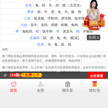
关闭 x
说明
澳门博彩皇精品资料网所提供的内容、资料、图片和资讯，只应用在合法的澳门⑥
合彩资料探讨，暂不适用于其它，外围博彩和使用。特此声明！
澳门博彩皇免责声明：以上所有广告内容均为彩票赞助商提供，本站不对其经营行
为负责。浏览或使用者须自行承担有关责任，本网站恕不负责。
219期:
已免费公开√
❎
点击查看
[澳门博彩皇]易记域名 72776.cc
首页
走势
聊天室
抢红包