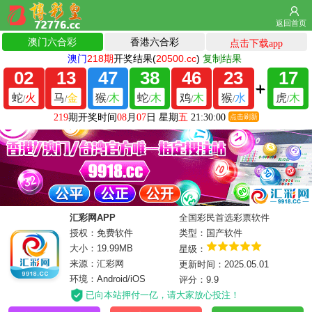
返回首页
汇彩网APP
全国彩民首选彩票软件
授权：免费软件
类型：国产软件
大小：19.99MB
星级：
来源：汇彩网
更新时间：2025.05.01
环境：Android/iOS
评分：9.9
已向本站押付一亿，请大家放心投注！