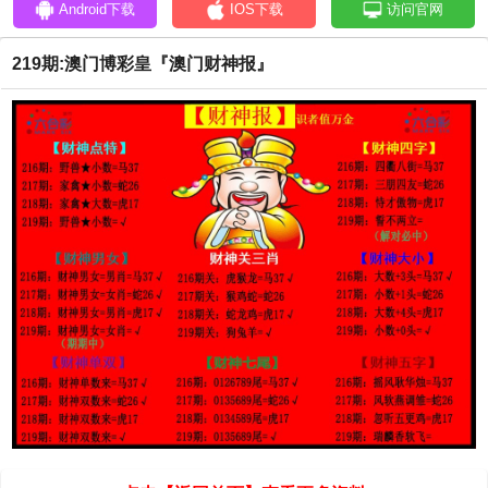
Android下载
IOS下载
访问官网
219期:澳门博彩皇『澳门财神报』