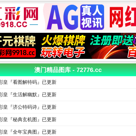
澳门精品图库 - 72776.cc
博彩皇『看图解特码』已更新
博彩皇『生活解幽默』已更新
博彩皇『济公特码诗』已更新
博彩皇『秘典玄机图』已更新
博彩皇『全年宝典图』已更新