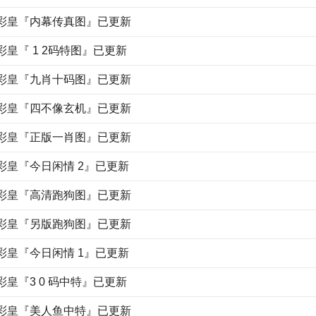
博彩皇『内幕传真图』已更新
博彩皇『 1 2码特图』已更新
博彩皇『九肖十码图』已更新
博彩皇『四不像玄机』已更新
博彩皇『正版一肖图』已更新
博彩皇『今日闲情 2』已更新
博彩皇『高清跑狗图』已更新
博彩皇『另版跑狗图』已更新
博彩皇『今日闲情 1』已更新
博彩皇『3 0 码中特』已更新
博彩皇『美人鱼中特』已更新