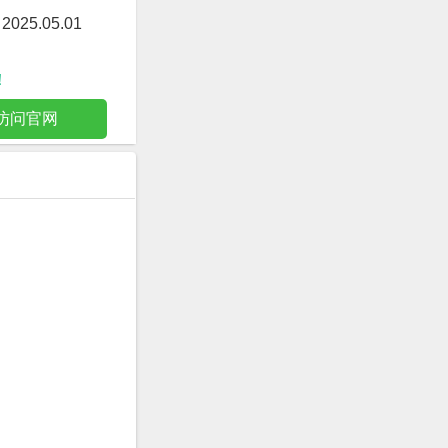
25.05.01
！
访问官网