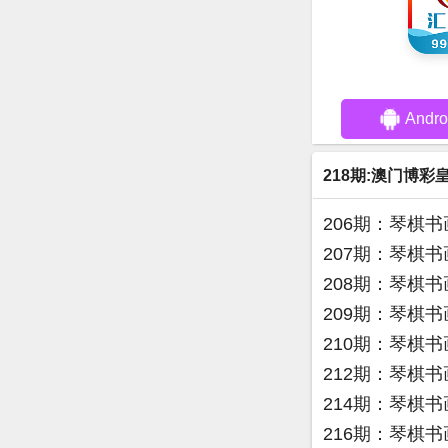
Andr
218期:澳门博彩
206期：琴棋书
207期：琴棋书
208期：琴棋
209期：琴棋
210期：琴棋
212期：琴棋
214期：琴棋
216期：琴棋