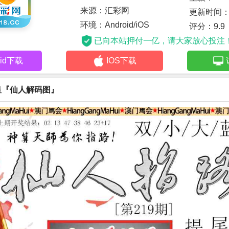
来源：汇彩网
更新时间：20
环境：Android/iOS
评分：9.9
已向本站押付一亿，请大家放心投注
oid下载
IOS下载
彩皇『仙人解码图』