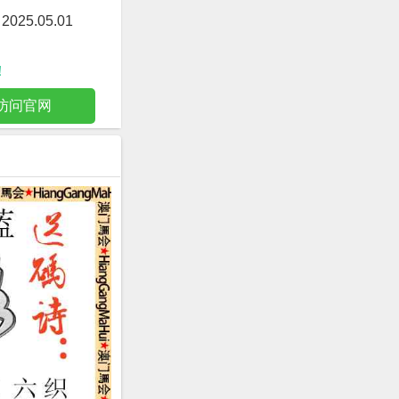
25.05.01
！
访问官网