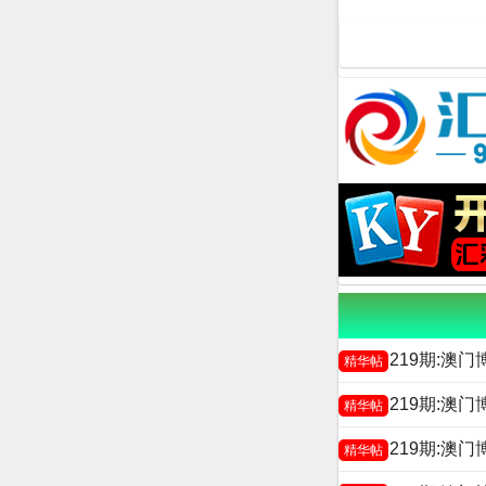
219期:澳门
精华帖
219期:澳门
精华帖
219期:澳门
精华帖