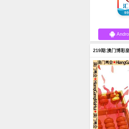
Andr
219期:澳门博