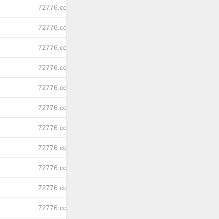
72776.cc
72776.cc
72776.cc
72776.cc
72776.cc
72776.cc
72776.cc
72776.cc
72776.cc
72776.cc
72776.cc