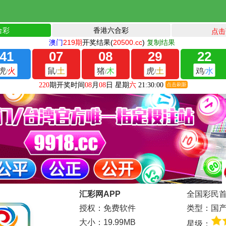
汇彩网APP
全国彩民
授权：免费软件
类型：国
大小：19.99MB
星级：