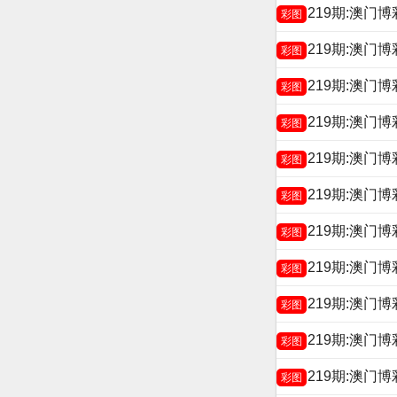
219期:澳门
彩图
219期:澳门
彩图
219期:澳门
彩图
219期:澳门
彩图
219期:澳门
彩图
219期:澳门
彩图
219期:澳门
彩图
219期:澳门
彩图
219期:澳门
彩图
219期:澳门
彩图
219期:澳门
彩图