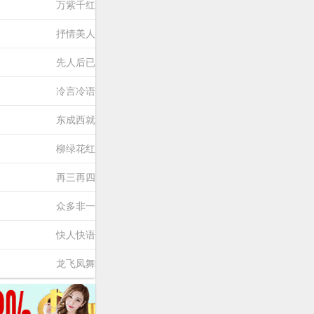
万紫千红
抒情美人
先人后已
冷言冷语
东成西就
柳绿花红
再三再四
众多非一
快人快语
龙飞凤舞