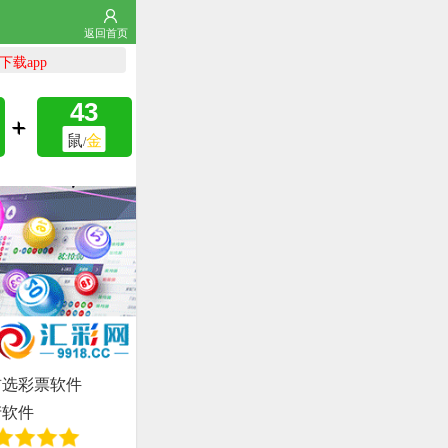
返回首页
首选彩票软件
产软件