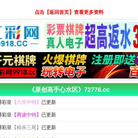
点击【返回首页】查看更多资料
《原创高手心水区》72776.cc
博彩皇
【六肖中特】
已更新
博彩皇
【两波中特】
已更新
博彩皇
【精杀三尾】
已更新